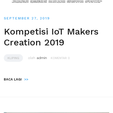
SEPTEMBER 27, 2019
Kompetisi IoT Makers
Creation 2019
oleh
admin
KLIPING
KOMENTAR 0
BACA LAGI
>>