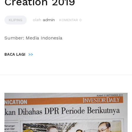
Creation 2019
oleh
admin
KLIPING
KOMENTAR 0
Sumber: Media Indonesia
BACA LAGI
>>