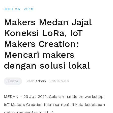
JULI 26, 2019
Makers Medan Jajal
Koneksi LoRa, IoT
Makers Creation:
Mencari makers
dengan solusi lokal
oleh
admin
BERITA
KOMENTAR 0
MEDAN – 23 Juli 2019: Gelaran hands on workshop
IoT Makers Creation telah sampai di kota kedelapan
untuk mencari solusi […]