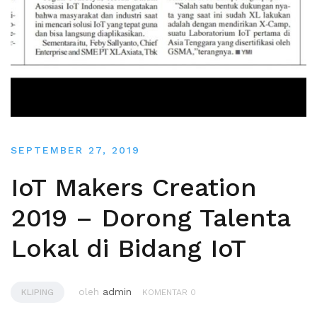
SEPTEMBER 27, 2019
IoT Makers Creation
2019 – Dorong Talenta
Lokal di Bidang IoT
oleh
admin
KLIPING
KOMENTAR 0