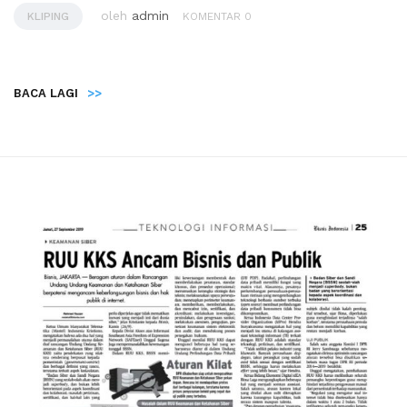
oleh
admin
KLIPING
KOMENTAR 0
BACA LAGI
>>