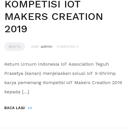
KOMPETISI IOT
MAKERS CREATION
2019
oleh
admin
BERITA
KOMENTAR 0
Ketum Umum Indonesia IoT Association Teguh
Prasetya (kanan) menjelaskan solusi IoT X-Shrimp
karya pemenang Kompetisi IoT Makers Creation 2019
kepada […]
BACA LAGI
>>