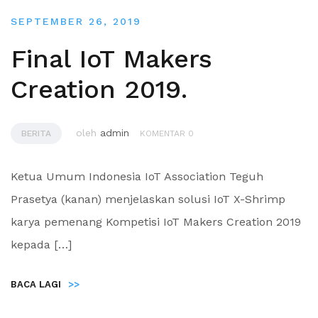
SEPTEMBER 26, 2019
Final IoT Makers
Creation 2019.
oleh
admin
BERITA
KOMENTAR 0
Ketua Umum Indonesia IoT Association Teguh
Prasetya (kanan) menjelaskan solusi IoT X-Shrimp
karya pemenang Kompetisi IoT Makers Creation 2019
kepada […]
BACA LAGI
>>