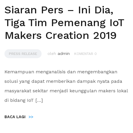
Siaran Pers – Ini Dia,
Tiga Tim Pemenang IoT
Makers Creation 2019
oleh
admin
PRESS RELEASE
KOMENTAR 0
Kemampuan menganalisis dan mengembangkan
solusi yang dapat memberikan dampak nyata pada
masyarakat sekitar menjadi keunggulan makers lokal
di bidang IoT […]
BACA LAGI
>>