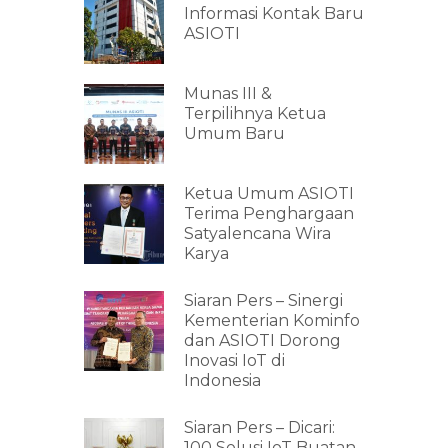
Informasi Kontak Baru
ASIOTI
Munas III &
Terpilihnya Ketua
Umum Baru
Ketua Umum ASIOTI
Terima Penghargaan
Satyalencana Wira
Karya
Siaran Pers – Sinergi
Kementerian Kominfo
dan ASIOTI Dorong
Inovasi IoT di
Indonesia
Siaran Pers – Dicari:
100 Solusi IoT Buatan