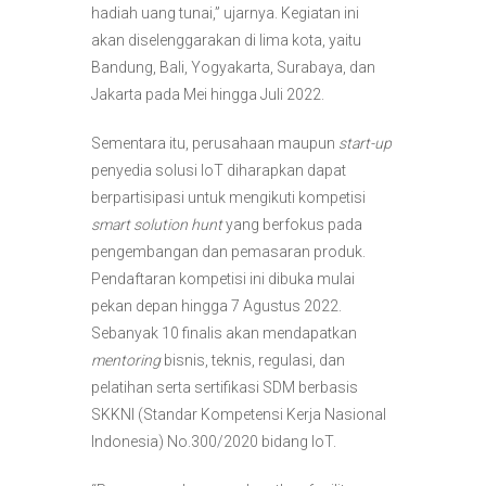
hadiah uang tunai,” ujarnya. Kegiatan ini
akan diselenggarakan di lima kota, yaitu
Bandung, Bali, Yogyakarta, Surabaya, dan
Jakarta pada Mei hingga Juli 2022.
Sementara itu, perusahaan maupun
start-up
penyedia solusi IoT diharapkan dapat
berpartisipasi untuk mengikuti kompetisi
smart solution hunt
yang berfokus pada
pengembangan dan pemasaran produk.
Pendaftaran kompetisi ini dibuka mulai
pekan depan hingga 7 Agustus 2022.
Sebanyak 10 finalis akan mendapatkan
mentoring
bisnis, teknis, regulasi, dan
pelatihan serta sertifikasi SDM berbasis
SKKNI (Standar Kompetensi Kerja Nasional
Indonesia) No.300/2020 bidang IoT.