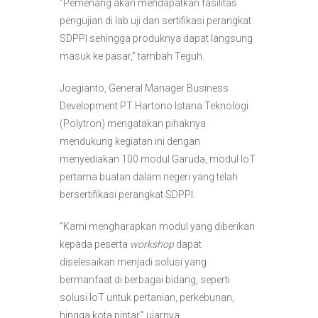
“Pemenang akan mendapatkan fasilitas
pengujian di lab uji dan sertifikasi perangkat
SDPPI sehingga produknya dapat langsung
masuk ke pasar,” tambah Teguh.
Joegianto, General Manager Business
Development PT Hartono Istana Teknologi
(Polytron) mengatakan pihaknya
mendukung kegiatan ini dengan
menyediakan 100 modul Garuda, modul IoT
pertama buatan dalam negeri yang telah
bersertifikasi perangkat SDPPI.
“Kami mengharapkan modul yang diberikan
kepada peserta
workshop
dapat
diselesaikan menjadi solusi yang
bermanfaat di berbagai bidang, seperti
solusi IoT untuk pertanian, perkebunan,
hingga kota pintar,” ujarnya.