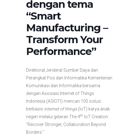
dengan tema
“Smart
Manufacturing –
Transform Your
Performance”
Direktorat Jenderal Sumber Daya dan
Perangkat Pos dan Informatika Kementerian
Komunikasi dan Informatika bersama
dengan Asosiasi Internet of Things
Indonesia (ASIOTI) mencari 100 solusi
berbasis
internet of things
(IoT) karya anak
th
negeri melalui gelaran The 4
IoT Creation:
“Recover Stronger, Collaboration Beyond
Borders.”