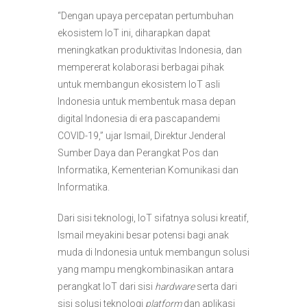
“Dengan upaya percepatan pertumbuhan
ekosistem IoT ini, diharapkan dapat
meningkatkan produktivitas Indonesia, dan
mempererat kolaborasi berbagai pihak
untuk membangun ekosistem IoT asli
Indonesia untuk membentuk masa depan
digital Indonesia di era pascapandemi
COVID-19,” ujar Ismail, Direktur Jenderal
Sumber Daya dan Perangkat Pos dan
Informatika, Kementerian Komunikasi dan
Informatika.
Dari sisi teknologi, IoT sifatnya solusi kreatif,
Ismail meyakini besar potensi bagi anak
muda di Indonesia untuk membangun solusi
yang mampu mengkombinasikan antara
perangkat IoT dari sisi
hardware
serta dari
sisi solusi teknologi
platform
dan aplikasi