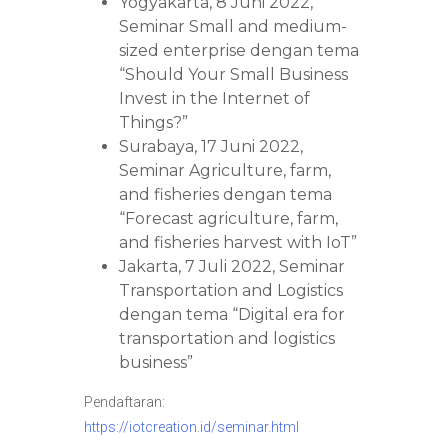
Yogyakarta, 8 Juni 2022,
Seminar Small and medium-
sized enterprise dengan tema
“Should Your Small Business
Invest in the Internet of
Things?”
Surabaya, 17 Juni 2022,
Seminar Agriculture, farm,
and fisheries dengan tema
“Forecast agriculture, farm,
and fisheries harvest with IoT”
Jakarta, 7 Juli 2022, Seminar
Transportation and Logistics
dengan tema “Digital era for
transportation and logistics
business”
Pendaftaran:
https://iotcreation.id/seminar.html