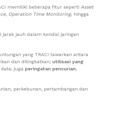
CI memiliki beberapa fitur seperti
Asset
nce, Operation Time Monitoring
, hingga
jarak jauh dalam kondisi jaringan
euntungan yang TRACI tawarkan antara
ikan dan ditingkatkan;
utilisasi yang
 data; juga
peringatan pencurian
,
tanian, perkebunan, pertambangan dan