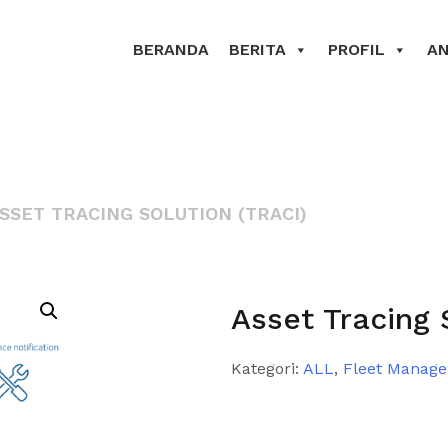
BERANDA
BERITA
PROFIL
A
SSET TRACING SOLUTION (TRACI)
Asset Tracing 
Kategori:
ALL
,
Fleet Manag