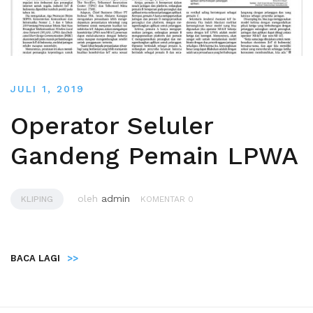
JULI 1, 2019
Operator Seluler
Gandeng Pemain LPWA
oleh
admin
KLIPING
KOMENTAR 0
BACA LAGI
>>