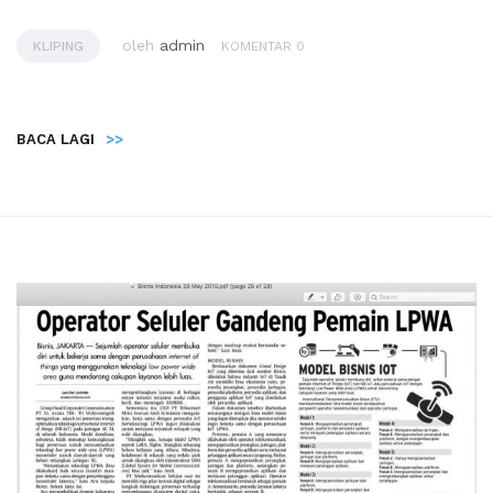
oleh
admin
KLIPING
KOMENTAR 0
BACA LAGI
>>