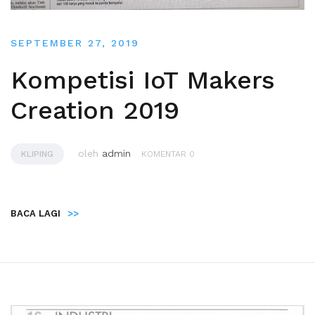
SEPTEMBER 27, 2019
Kompetisi IoT Makers
Creation 2019
oleh
admin
KLIPING
KOMENTAR 0
BACA LAGI
>>