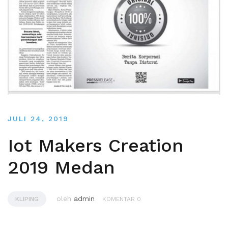
JULI 24, 2019
Iot Makers Creation
2019 Medan
oleh
admin
KLIPING
KOMENTAR 0