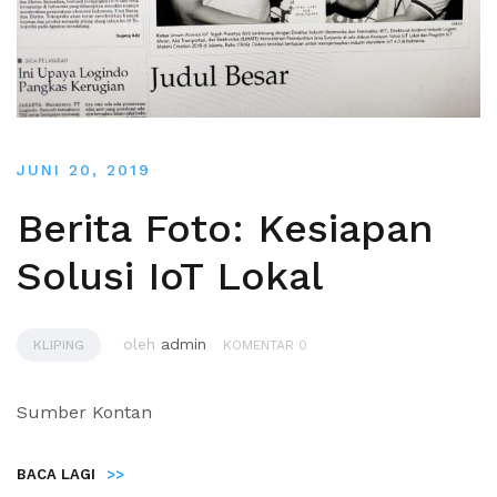
JUNI 20, 2019
Berita Foto: Kesiapan
Solusi IoT Lokal
oleh
admin
KLIPING
KOMENTAR 0
Sumber Kontan
BACA LAGI
>>