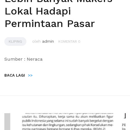
Lokal Hadapi
Permintaan Pasar
oleh
admin
KLIPING
KOMENTAR 0
Sumber : Neraca
BACA LAGI
>>