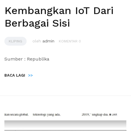
Kembangkan IoT Dari
Berbagai Sisi
oleh
admin
KLIPING
KOMENTAR 0
Sumber : Republika
BACA LAGI
>>