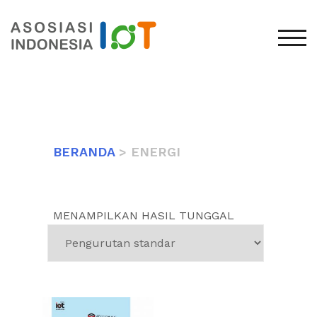
TOG
BERANDA
> ENERGI
MENAMPILKAN HASIL TUNGGAL