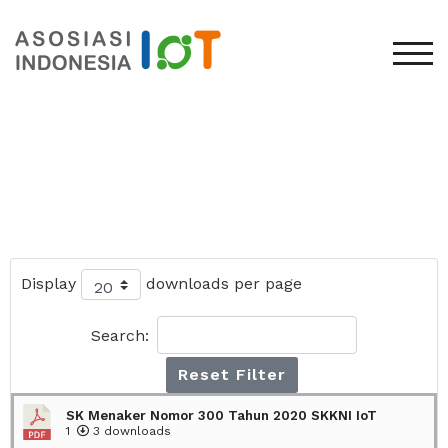
TOG
Display
downloads per page
Search:
Reset Filter
SK Menaker Nomor 300 Tahun 2020 SKKNI IoT
1
3 downloads