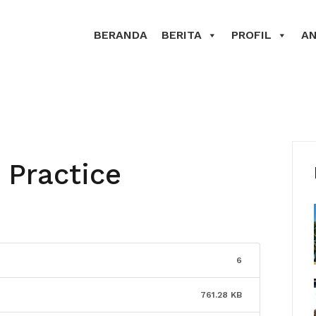
BERANDA
BERITA
PROFIL
A
 Practice
6
761.28 KB