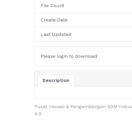
File Count
Create Date
Last Updated
Please login to download
Description
Pusat Inovasi & Pengembangan SDM Indus
4.0