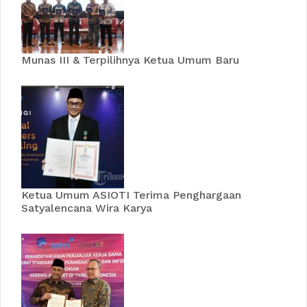
Munas III & Terpilihnya Ketua Umum Baru
Ketua Umum ASIOTI Terima Penghargaan
Satyalencana Wira Karya