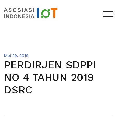
TOG
Mei 29, 2019
PERDIRJEN SDPPI
NO 4 TAHUN 2019
DSRC