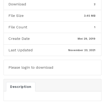
Download
2
File Size
3.45 MB
File Count
1
Create Date
Mei 29, 2019
Last Updated
November 23, 2021
Please login to download
Description