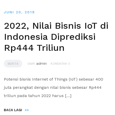
JUNI 20, 2019
2022, Nilai Bisnis IoT di
Indonesia Diprediksi
Rp444 Triliun
oleh
admin
BERITA
KOMENTAR 0
Potensi bisnis Internet of Things (IoT) sebesar 400
juta perangkat dengan nilai bisnis sebesar Rp444
triliun pada tahun 2022 harus […]
BACA LAGI
>>