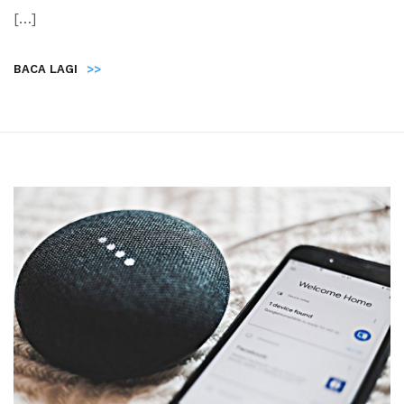
[…]
BACA LAGI
>>