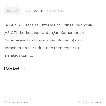
oleh
admin
BERITA
KOMENTAR 0
JAKARTA – Asosiasi Internet of Things Indonesia
(ASIOTI) berkolaborasi dengan Kementerian
Komunikasi dan Informatika (Kominfo) dan
Kementerian Perindustrian (Kemenperin)
mengadakan […]
BACA LAGI
>>
Pos-pos lama
Pos-pos baru