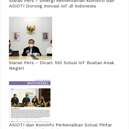
Siaran Pers – Sinergi Kementerian Kominfo dan
ASIOTI Dorong Inovasi IoT di Indonesia
Siaran Pers – Dicari: 100 Solusi IoT Buatan Anak
Negeri
ASIOTI dan Kominfo Perkenalkan Solusi Pintar