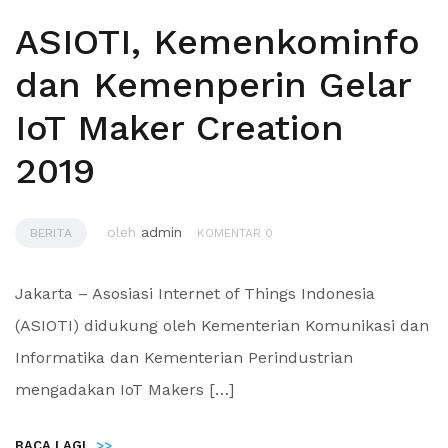
ASIOTI, Kemenkominfo
dan Kemenperin Gelar
IoT Maker Creation
2019
oleh
admin
BERITA
KOMENTAR 0
Jakarta – Asosiasi Internet of Things Indonesia
(ASIOTI) didukung oleh Kementerian Komunikasi dan
Informatika dan Kementerian Perindustrian
mengadakan IoT Makers […]
BACA LAGI
>>