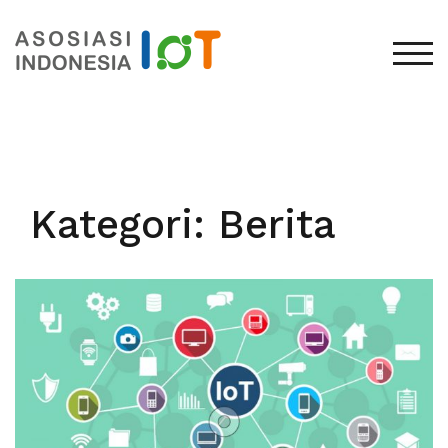
TOG
Kategori:
Berita