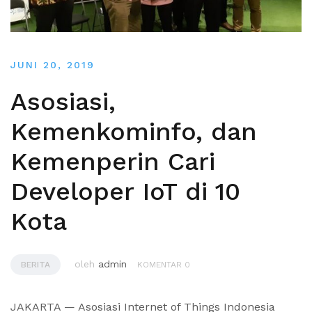
JUNI 20, 2019
Asosiasi,
Kemenkominfo, dan
Kemenperin Cari
Developer IoT di 10
Kota
oleh
admin
BERITA
KOMENTAR 0
JAKARTA — Asosiasi Internet of Things Indonesia