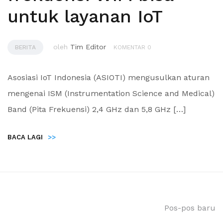
untuk layanan IoT
oleh
Tim Editor
BERITA
KOMENTAR 0
Asosiasi IoT Indonesia (ASIOTI) mengusulkan aturan
mengenai ISM (Instrumentation Science and Medical)
Band (Pita Frekuensi) 2,4 GHz dan 5,8 GHz […]
BACA LAGI
>>
Pos-pos baru