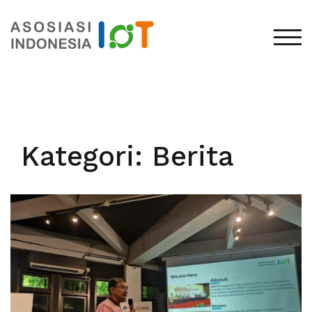
TOG
Kategori:
Berita