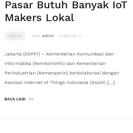
Pasar Butuh Banyak IoT
Makers Lokal
oleh
admin
BERITA
KOMENTAR 0
Jakarta (SDPPI) – Kementerian Komunikasi dan
Informatika (Kemkominfo) dan Kementerian
Perindustrian (Kemenperin) berkolaborasi dengan
Asosiasi Internet of Things Indonesia (Asioti) […]
BACA LAGI
>>