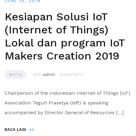
JUNI 19, 2019
Kesiapan Solusi IoT
(Internet of Things)
Lokal dan program IoT
Makers Creation 2019
oleh
admin
BERITA
KOMENTAR 0
Chairperson of the Indonesian Internet of Things (IoT)
Association Teguh Prasetya (left) is speaking
accompanied by Director General of Resources […]
BACA LAGI
>>